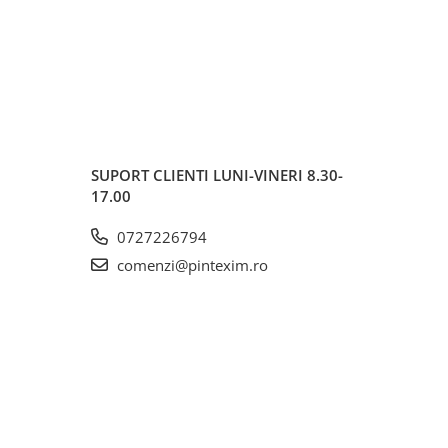
SUPORT CLIENTI
LUNI-VINERI 8.30-
17.00
0727226794
comenzi@pintexim.ro