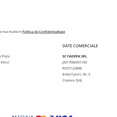
la mai multe in
Politica de Confidentialitate
DATE COMERCIALE
 Plata
SC FADEPA SRL
e Retur
J2017000351160
RO37122848
B-dul Carol I, Nr. 5
Craiova, Dolj