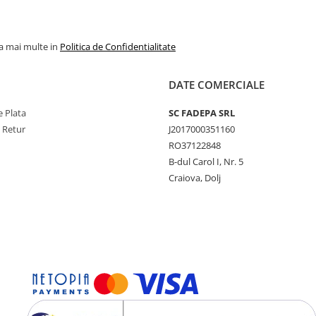
la mai multe in
Politica de Confidentialitate
DATE COMERCIALE
 Plata
SC FADEPA SRL
e Retur
J2017000351160
RO37122848
B-dul Carol I, Nr. 5
Craiova, Dolj