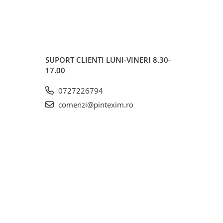
SUPORT CLIENTI
LUNI-VINERI 8.30-
17.00
0727226794
comenzi@pintexim.ro