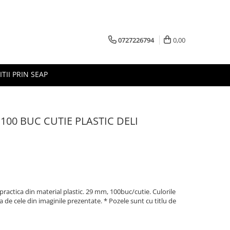
0727226794
0,00
ITII PRIN SEAP
00 BUC CUTIE PLASTIC DELI
practica din material plastic. 29 mm, 100buc/cutie. Culorile
ta de cele din imaginile prezentate. * Pozele sunt cu titlu de