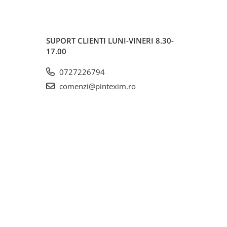
SUPORT CLIENTI
LUNI-VINERI 8.30-
17.00
0727226794
comenzi@pintexim.ro