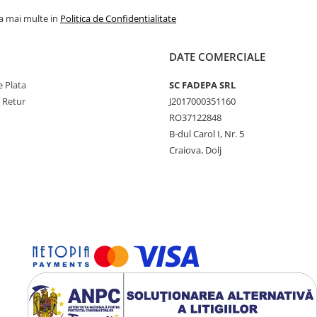
la mai multe in
Politica de Confidentialitate
DATE COMERCIALE
 Plata
SC FADEPA SRL
e Retur
J2017000351160
RO37122848
B-dul Carol I, Nr. 5
Craiova, Dolj