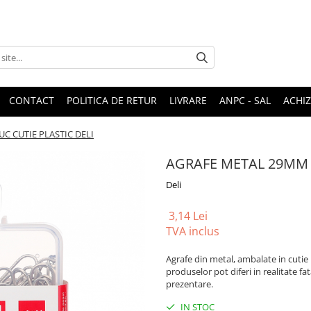
CONTACT
POLITICA DE RETUR
LIVRARE
ANPC - SAL
ACHIZ
C CUTIE PLASTIC DELI
AGRAFE METAL 29MM 1
Deli
3,14 Lei
TVA inclus
Agrafe din metal, ambalate in cutie 
produselor pot diferi in realitate fa
prezentare.
IN STOC